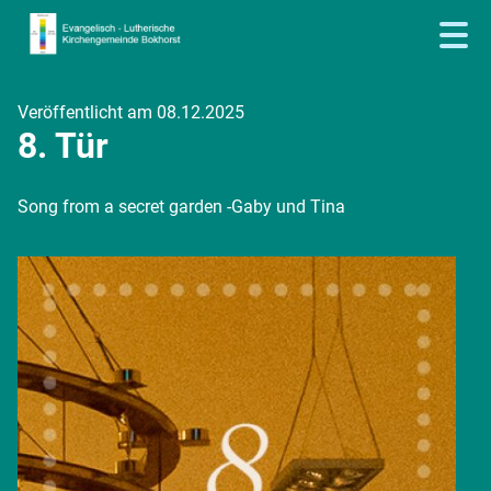
Veröffentlicht am 08.12.2025
8. Tür
Song from a secret garden -Gaby und Tina