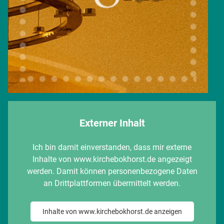
Externer Inhalt
Ich bin damit einverstanden, dass mir externe
Inhalte von www.kirchebokhorst.de angezeigt
werden. Damit können personenbezogene Daten
an Drittplattformen übermittelt werden.
Inhalte von www.kirchebokhorst.de anzeigen